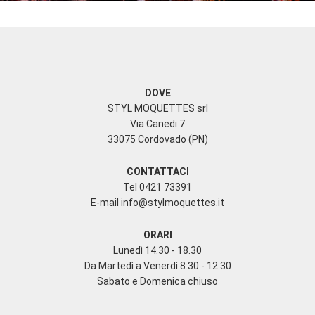
DOVE
STYL MOQUETTES srl
Via Canedi 7
33075 Cordovado (PN)
CONTATTACI
Tel 0421 73391
E-mail
info@stylmoquettes.it
ORARI
Lunedì 14.30 - 18.30
Da Martedì a Venerdì 8:30 - 12.30
Sabato e Domenica chiuso