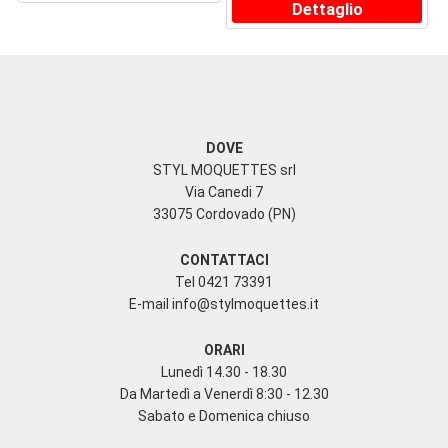
Dettaglio
DOVE
STYL MOQUETTES srl
Via Canedi 7
33075 Cordovado (PN)
CONTATTACI
Tel 0421 73391
E-mail
info@stylmoquettes.it
ORARI
Lunedì 14.30 - 18.30
Da Martedì a Venerdì 8:30 - 12.30
Sabato e Domenica chiuso